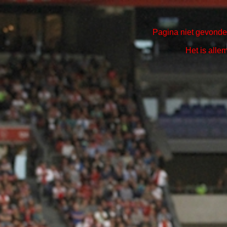
Pagina niet gevonden
Het is alle