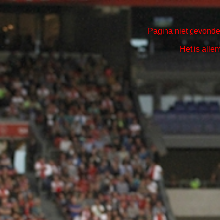
Pagina niet gevonden
Het is alle