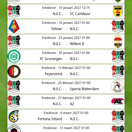
Eredivisie - 10 januari 2027 12:15
N.E.C.
SC Cambuur
-
Eredivisie - 16 januari 2027 01:00
Telstar
N.E.C.
-
Eredivisie - 23 januari 2027 01:00
N.E.C.
Willem II
-
Eredivisie - 30 januari 2027 01:00
FC Groningen
N.E.C.
-
Eredivisie - 13 februari 2027 01:00
Feyenoord
N.E.C.
-
Eredivisie - 20 februari 2027 01:00
N.E.C.
Sparta Rotterdam
-
Eredivisie - 27 februari 2027 01:00
N.E.C.
AZ
-
Eredivisie - 6 maart 2027 01:00
Fortuna Sittard
N.E.C.
-
Eredivisie - 13 maart 2027 01:00