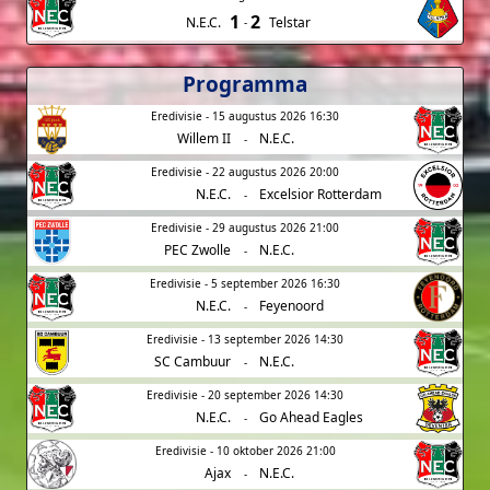
1
2
N.E.C.
Telstar
-
Programma
Eredivisie - 15 augustus 2026 16:30
Willem II
N.E.C.
-
Eredivisie - 22 augustus 2026 20:00
N.E.C.
Excelsior Rotterdam
-
Eredivisie - 29 augustus 2026 21:00
PEC Zwolle
N.E.C.
-
Eredivisie - 5 september 2026 16:30
N.E.C.
Feyenoord
-
Eredivisie - 13 september 2026 14:30
SC Cambuur
N.E.C.
-
Eredivisie - 20 september 2026 14:30
N.E.C.
Go Ahead Eagles
-
Eredivisie - 10 oktober 2026 21:00
Ajax
N.E.C.
-