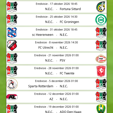
Eredivisie - 17 oktober 2026 18:45
N.E.C.
Fortuna Sittard
-
Eredivisie - 25 oktober 2026 14:30
N.E.C.
FC Groningen
-
Eredivisie - 31 oktober 2026 18:45
sc Heerenveen
N.E.C.
-
Eredivisie - 8 november 2026 14:30
FC Utrecht
N.E.C.
-
Eredivisie - 21 november 2026 01:00
N.E.C.
PSV
-
Eredivisie - 28 november 2026 01:00
N.E.C.
FC Twente
-
Eredivisie - 5 december 2026 01:00
Sparta Rotterdam
N.E.C.
-
Eredivisie - 12 december 2026 01:00
AZ
N.E.C.
-
Eredivisie - 19 december 2026 01:00
N.E.C.
ADO Den Haag
-