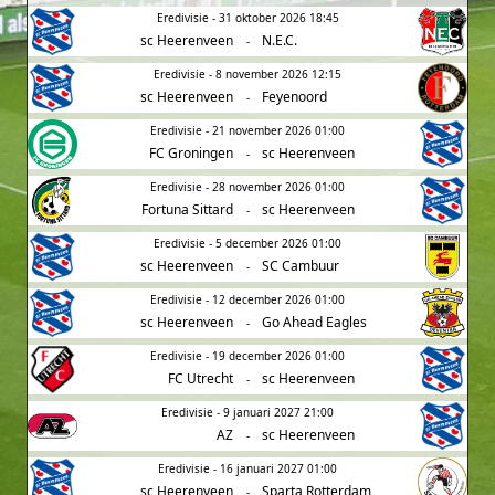
Eredivisie - 31 oktober 2026 18:45
sc Heerenveen
N.E.C.
-
Eredivisie - 8 november 2026 12:15
sc Heerenveen
Feyenoord
-
Eredivisie - 21 november 2026 01:00
FC Groningen
sc Heerenveen
-
Eredivisie - 28 november 2026 01:00
Fortuna Sittard
sc Heerenveen
-
Eredivisie - 5 december 2026 01:00
sc Heerenveen
SC Cambuur
-
Eredivisie - 12 december 2026 01:00
sc Heerenveen
Go Ahead Eagles
-
Eredivisie - 19 december 2026 01:00
FC Utrecht
sc Heerenveen
-
Eredivisie - 9 januari 2027 21:00
AZ
sc Heerenveen
-
Eredivisie - 16 januari 2027 01:00
sc Heerenveen
Sparta Rotterdam
-