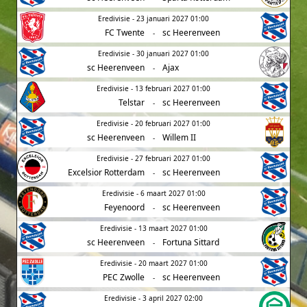
Eredivisie - 23 januari 2027 01:00
FC Twente
sc Heerenveen
-
Eredivisie - 30 januari 2027 01:00
sc Heerenveen
Ajax
-
Eredivisie - 13 februari 2027 01:00
Telstar
sc Heerenveen
-
Eredivisie - 20 februari 2027 01:00
sc Heerenveen
Willem II
-
Eredivisie - 27 februari 2027 01:00
Excelsior Rotterdam
sc Heerenveen
-
Eredivisie - 6 maart 2027 01:00
Feyenoord
sc Heerenveen
-
Eredivisie - 13 maart 2027 01:00
sc Heerenveen
Fortuna Sittard
-
Eredivisie - 20 maart 2027 01:00
PEC Zwolle
sc Heerenveen
-
Eredivisie - 3 april 2027 02:00