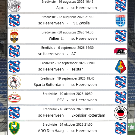
Eredivisie - 16 augustus 2026 16:45
Ajax
sc Heerenveen
-
Eredivisie - 22 augustus 2026 21:00
sc Heerenveen
PEC Zwolle
-
Eredivisie - 30 augustus 2026 14:30
Willem II
sc Heerenveen
-
Eredivisie - 6 september 2026 14:30
sc Heerenveen
AZ
-
Eredivisie - 12 september 2026 21:00
sc Heerenveen
Telstar
-
Eredivisie - 19 september 2026 18:45
Sparta Rotterdam
sc Heerenveen
-
Eredivisie - 10 oktober 2026 16:30
PSV
sc Heerenveen
-
Eredivisie - 16 oktober 2026 20:00
sc Heerenveen
Excelsior Rotterdam
-
Eredivisie - 24 oktober 2026 21:00
ADO Den Haag
sc Heerenveen
-