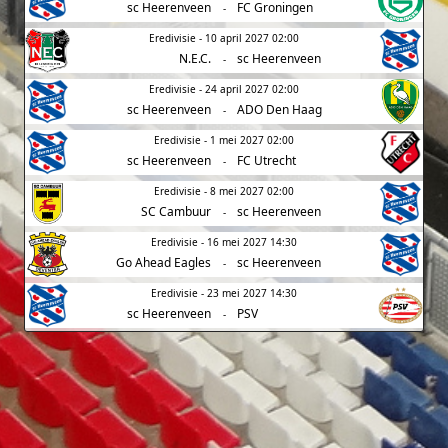
sc Heerenveen
FC Groningen
-
Eredivisie - 10 april 2027 02:00
N.E.C.
sc Heerenveen
-
Eredivisie - 24 april 2027 02:00
sc Heerenveen
ADO Den Haag
-
Eredivisie - 1 mei 2027 02:00
sc Heerenveen
FC Utrecht
-
Eredivisie - 8 mei 2027 02:00
SC Cambuur
sc Heerenveen
-
Eredivisie - 16 mei 2027 14:30
Go Ahead Eagles
sc Heerenveen
-
Eredivisie - 23 mei 2027 14:30
sc Heerenveen
PSV
-